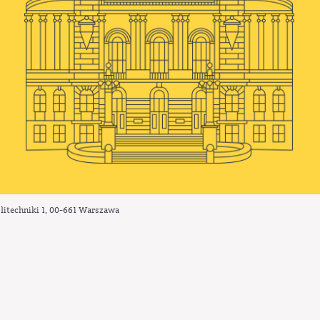
litechniki 1,
00-661
Warszawa